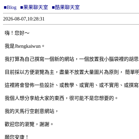
■Blog
■果果聊天室
■酷果聊天室
2026-08-07,10:28:31
嗨！您好～
我是Jhengkaiwun。
我打算為自己撰寫一個新的網站，一個放置我小腦袋裡的胡思
目前採以方便瀏覽為主，盡量不放置大量圖片為原則， 簡單
這裡將會發佈一些設計、或教學、或實用、或不實用、或撰寫
我個人想分享給大家的東西，很可能不是您想要的。
我的天馬行空創意網站，
歡迎您的瀏覽，謝謝。
願您安康！