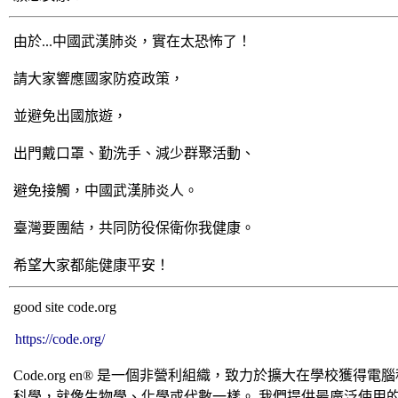
由於...中國武漢肺炎，實在太恐怖了！
請大家響應國家防疫政策，
並避免出國旅遊，
出門戴口罩、勤洗手、減少群聚活動、
避免接觸，中國武漢肺炎人。
臺灣要團結，共同防役保衛你我健康。
希望大家都能健康平安！
good site code.org
https://code.org/
Code.org en® 是一個非營利組織，致力於擴大在學
科學，就像生物學、化學或代數一樣。 我們提供最廣泛使用的課