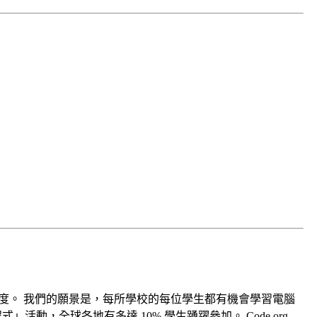
與程度。 我們的願景是，每所學校的每位學生都有機會學習電腦
，全球各地有多達 10% 學生踴躍參加。 Code.org